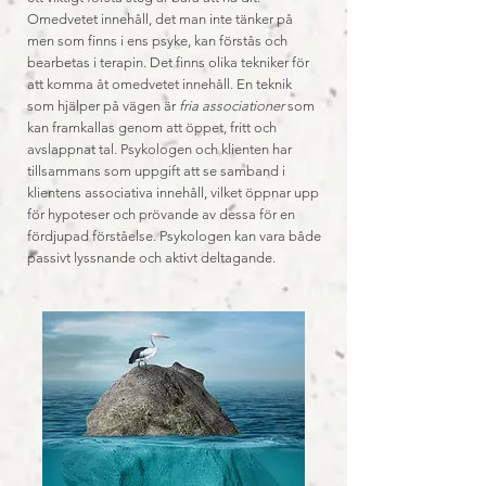
Omedvetet innehåll, det man inte tänker på
men som finns i ens psyke, kan förstås och
bearbetas i terapin. Det finns olika tekniker för
att komma åt omedvetet innehåll. En teknik
som hjälper på vägen är
fria associationer
som
kan framkallas genom att öppet, fritt och
avslappnat tal. Psykologen och klienten har
tillsammans som uppgift att se samband i
klientens associativa innehåll, vilket öppnar upp
för hypoteser och prövande av dessa för en
fördjupad förståelse. Psykologen kan vara både
passivt lyssnande och aktivt deltagande.